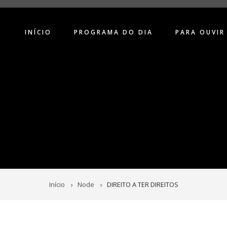
INÍCIO
PROGRAMA DO DIA
PARA OUVIR
Início
Node
DIREITO A TER DIREITOS