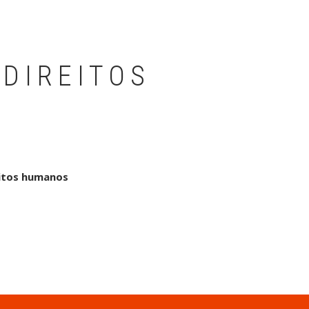
 DIREITOS
eitos humanos