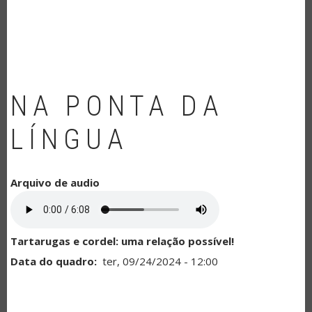
NAVEGAÇÃO
NA PONTA DA
LÍNGUA
Arquivo de audio
Tartarugas e cordel: uma relação possível!
Data do quadro
ter, 09/24/2024 - 12:00