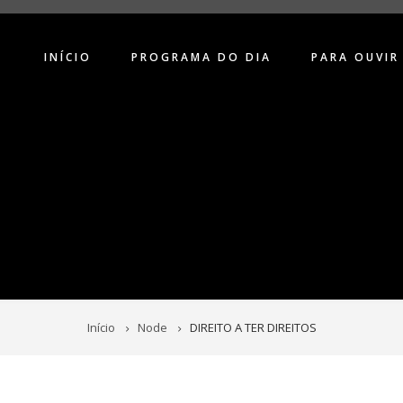
INÍCIO
PROGRAMA DO DIA
PARA OUVIR
Início
Node
DIREITO A TER DIREITOS