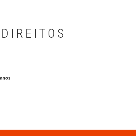
 DIREITOS
manos