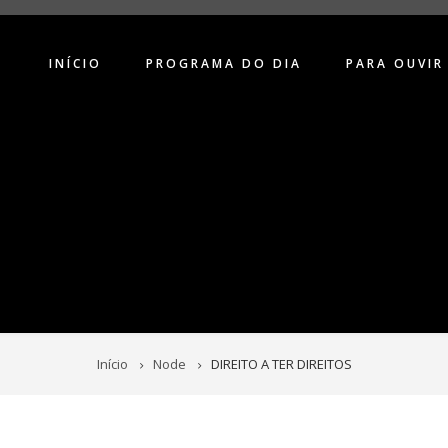
INÍCIO
PROGRAMA DO DIA
PARA OUVIR
Início
Node
DIREITO A TER DIREITOS