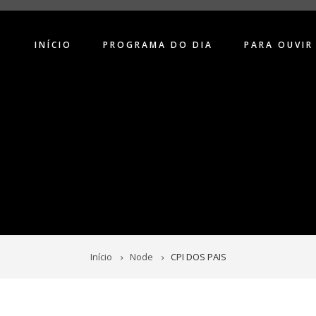
INÍCIO
PROGRAMA DO DIA
PARA OUVIR
Início
Node
CPI DOS PAIS