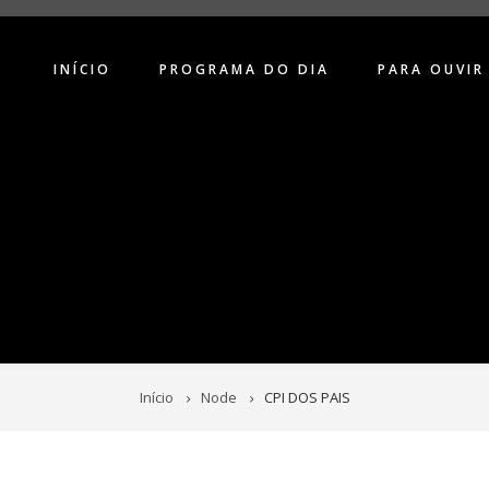
INÍCIO
PROGRAMA DO DIA
PARA OUVIR
Início
Node
CPI DOS PAIS