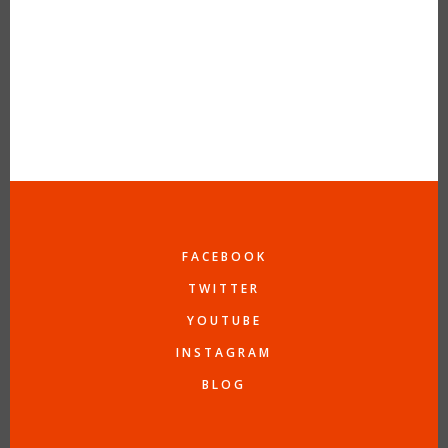
FACEBOOK
TWITTER
YOUTUBE
INSTAGRAM
BLOG