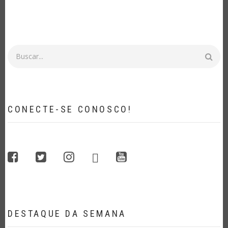
Buscar
CONECTE-SE CONOSCO!
whatsapp
facebook
twitter
instagram
youtube
DESTAQUE DA SEMANA