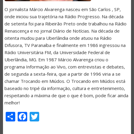
O jornalista Márcio Alvarenga nasceu em São Carlos , SP,
onde iniciou sua trajetória na Rádio Progresso. Na década
de setenta foi para Ribeirão Preto onde trabalhou na Rádio
Renascença e no jornal Diário de Notícias. Na década de
oitenta mudou para Uberlândia onde atuou na Rádio
Difusora, TV Paranaíba e finalmente em 1986 ingressou na
Rádio Universitária FM, da Universidade Federal de
Uberlândia, MG. Em 1987 Márcio Alvarenga criou o
programa Informação ao Vivo, com entrevistas e debates,
de segunda a sexta-feira, que a partir de 1996 viria a se
chamar Trocando em Miúdos. O Trocando em Miúdos está
baseado no tripé da informação, cultura e entretenimento,
respeitando a máxima de que o que é bom, pode ficar ainda
melhor!
Share
Facebook
Twitter