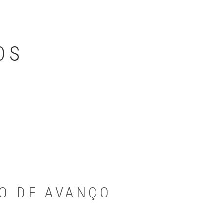
OS
PO DE AVANÇO