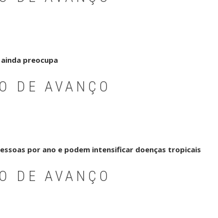
 ainda preocupa
PO DE AVANÇO
ssoas por ano e podem intensificar doenças tropicais
PO DE AVANÇO