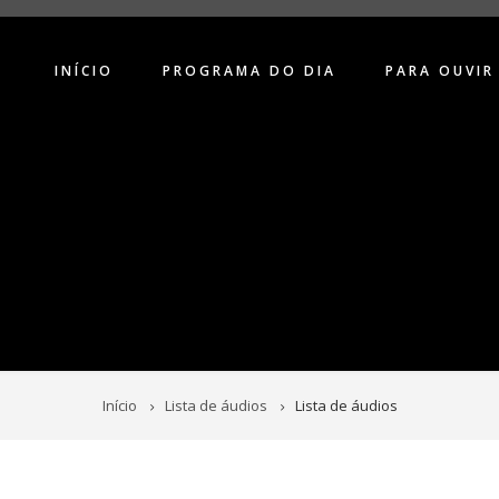
INÍCIO
PROGRAMA DO DIA
PARA OUVIR
Início
Lista de áudios
Lista de áudios