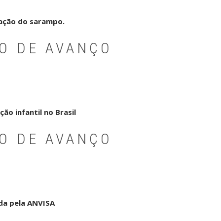
nação do sarampo.
PO DE AVANÇO
ão infantil no Brasil
PO DE AVANÇO
da pela ANVISA