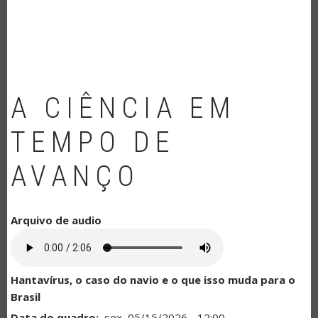
NAVEGAÇÃO
A CIÊNCIA EM
TEMPO DE
AVANÇO
Arquivo de audio
Hantavírus, o caso do navio e o que isso muda para o
Brasil
Data do quadro
sex, 05/15/2026 - 12:00