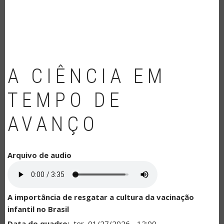
NAVEGAÇÃO
A CIÊNCIA EM
TEMPO DE
AVANÇO
Arquivo de audio
A importância de resgatar a cultura da vacinação
infantil no Brasil
Data do quadro
ter, 01/27/2026 - 12:00