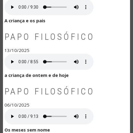
A criança e os pais
PAPO FILOSÓFICO
13/10/2025
a criança de ontem e de hoje
PAPO FILOSÓFICO
06/10/2025
Os meses sem nome