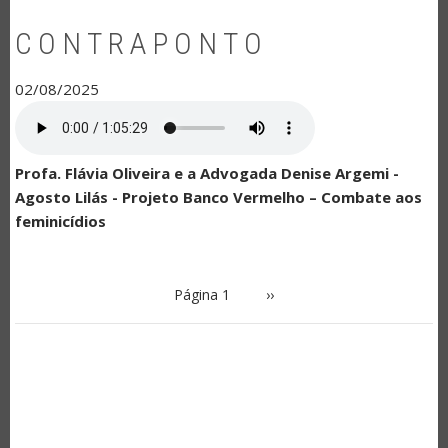
CONTRAPONTO
02/08/2025
Profa. Flávia Oliveira e a Advogada Denise Argemi -
Agosto Lilás - Projeto Banco Vermelho – Combate aos
feminicídios
PAGINAÇÃO
Página 1
Próxima
››
página