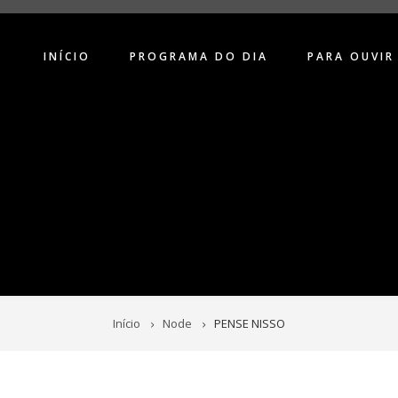
INÍCIO
PROGRAMA DO DIA
PARA OUVIR
Início
Node
PENSE NISSO