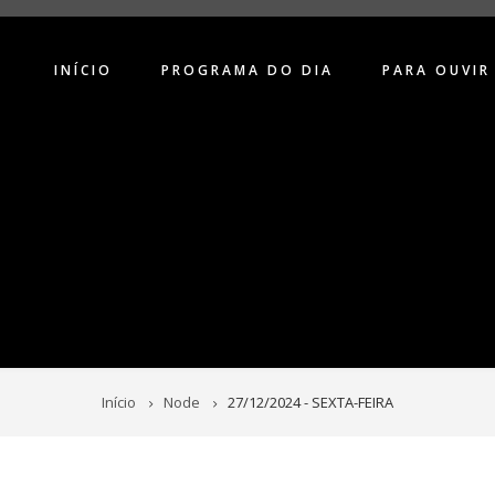
INÍCIO
PROGRAMA DO DIA
PARA OUVIR
Início
Node
27/12/2024 - SEXTA-FEIRA