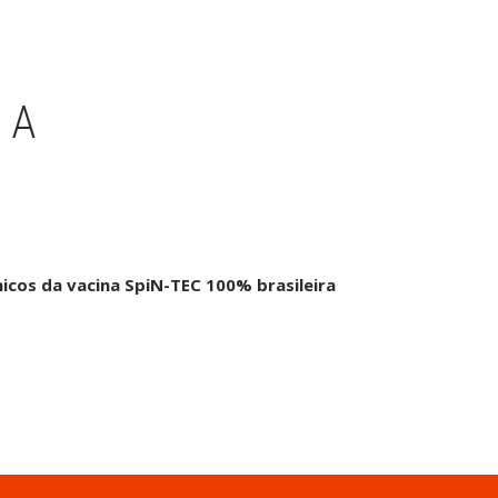
IA
́nicos da vacina SpiN-TEC 100% brasileira