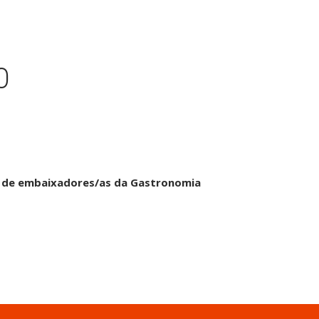
O
de de embaixadores/as da Gastronomia