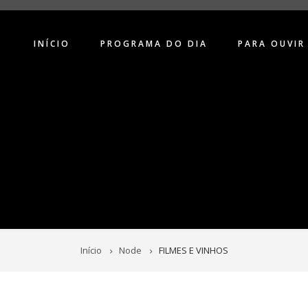
INÍCIO
PROGRAMA DO DIA
PARA OUVIR
Início
Node
FILMES E VINHOS