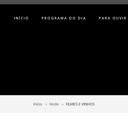
INÍCIO
PROGRAMA DO DIA
PARA OUVIR
Início
Node
FILMES E VINHOS