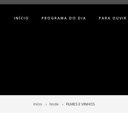
INÍCIO
PROGRAMA DO DIA
PARA OUVIR
Início
Node
FILMES E VINHOS