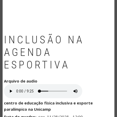
NAVEGAÇÃO
INCLUSÃO NA
AGENDA
ESPORTIVA
Arquivo de audio
centro de educação física inclusiva e esporte
paralímpico na Unicamp
Data do quadro
sex, 11/28/2025 - 12:00