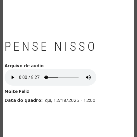
NAVEGAÇÃO
PENSE NISSO
Arquivo de audio
Noite Feliz
Data do quadro
qui, 12/18/2025 - 12:00