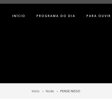
INÍCIO
PROGRAMA DO DIA
PARA OUVIR
Início
Node
PENSE NISSO