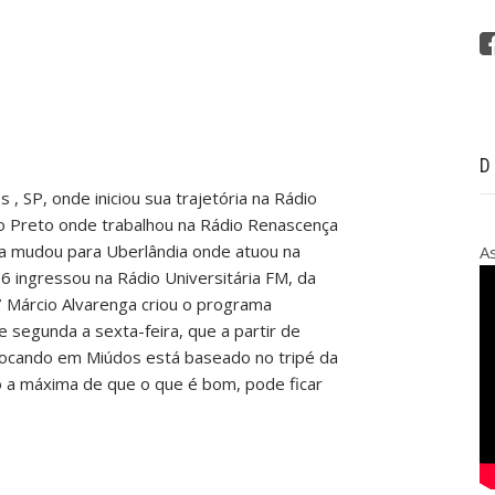
D
 , SP, onde iniciou sua trajetória na Rádio
ão Preto onde trabalhou na Rádio Renascença
nta mudou para Uberlândia onde atuou na
A
6 ingressou na Rádio Universitária FM, da
 Márcio Alvarenga criou o programa
 segunda a sexta-feira, que a partir de
rocando em Miúdos está baseado no tripé da
o a máxima de que o que é bom, pode ficar