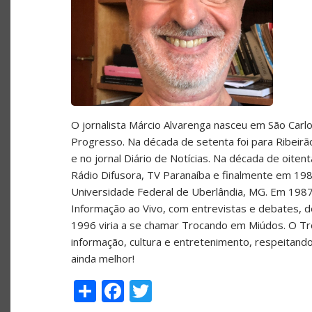
O jornalista Márcio Alvarenga nasceu em São Carlos
Progresso. Na década de setenta foi para Ribeir
e no jornal Diário de Notícias. Na década de oite
Rádio Difusora, TV Paranaíba e finalmente em 198
Universidade Federal de Uberlândia, MG. Em 1987
Informação ao Vivo, com entrevistas e debates, de
1996 viria a se chamar Trocando em Miúdos. O T
informação, cultura e entretenimento, respeitand
ainda melhor!
Share
Facebook
Twitter