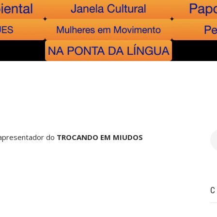
B
e apresentador do
TROCANDO EM MIUDOS
C