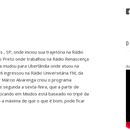
D
 , SP, onde iniciou sua trajetória na Rádio
ão Preto onde trabalhou na Rádio Renascença
nta mudou para Uberlândia onde atuou na
A
6 ingressou na Rádio Universitária FM, da
 Márcio Alvarenga criou o programa
 segunda a sexta-feira, que a partir de
rocando em Miúdos está baseado no tripé da
o a máxima de que o que é bom, pode ficar