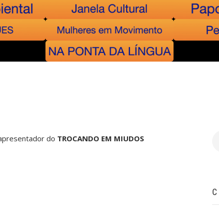
B
e apresentador do
TROCANDO EM MIUDOS
C