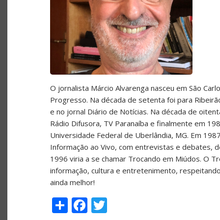
O jornalista Márcio Alvarenga nasceu em São Carlos
Progresso. Na década de setenta foi para Ribeir
e no jornal Diário de Notícias. Na década de oite
Rádio Difusora, TV Paranaíba e finalmente em 198
Universidade Federal de Uberlândia, MG. Em 1987
Informação ao Vivo, com entrevistas e debates, de
1996 viria a se chamar Trocando em Miúdos. O T
informação, cultura e entretenimento, respeitand
ainda melhor!
Share
Facebook
Twitter