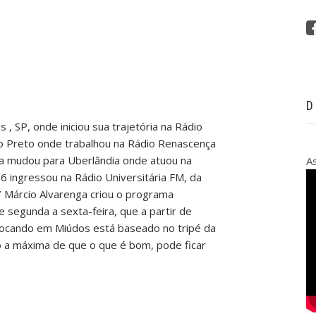
D
 , SP, onde iniciou sua trajetória na Rádio
ão Preto onde trabalhou na Rádio Renascença
nta mudou para Uberlândia onde atuou na
A
6 ingressou na Rádio Universitária FM, da
 Márcio Alvarenga criou o programa
 segunda a sexta-feira, que a partir de
rocando em Miúdos está baseado no tripé da
o a máxima de que o que é bom, pode ficar