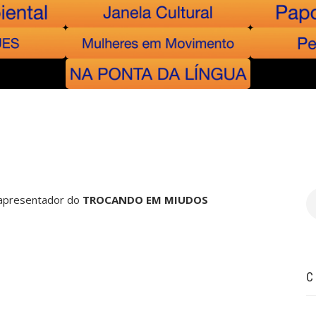
B
e apresentador do
TROCANDO EM MIUDOS
C