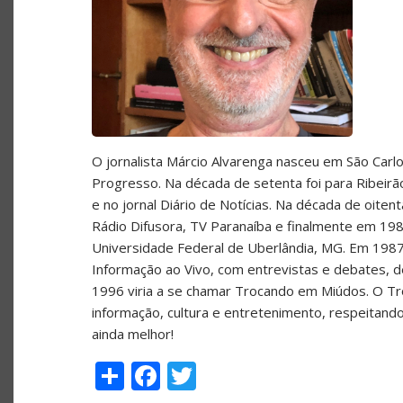
O jornalista Márcio Alvarenga nasceu em São Carlos
Progresso. Na década de setenta foi para Ribeir
e no jornal Diário de Notícias. Na década de oite
Rádio Difusora, TV Paranaíba e finalmente em 198
Universidade Federal de Uberlândia, MG. Em 1987
Informação ao Vivo, com entrevistas e debates, de
1996 viria a se chamar Trocando em Miúdos. O T
informação, cultura e entretenimento, respeitand
ainda melhor!
Share
Facebook
Twitter