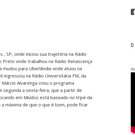
D
 , SP, onde iniciou sua trajetória na Rádio
ão Preto onde trabalhou na Rádio Renascença
nta mudou para Uberlândia onde atuou na
A
6 ingressou na Rádio Universitária FM, da
 Márcio Alvarenga criou o programa
 segunda a sexta-feira, que a partir de
rocando em Miúdos está baseado no tripé da
o a máxima de que o que é bom, pode ficar