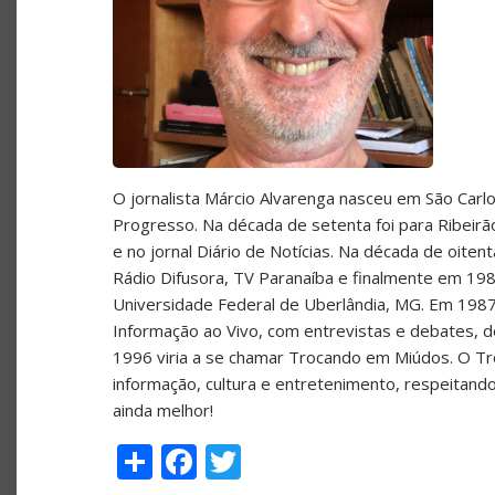
O jornalista Márcio Alvarenga nasceu em São Carlos
Progresso. Na década de setenta foi para Ribeir
e no jornal Diário de Notícias. Na década de oite
Rádio Difusora, TV Paranaíba e finalmente em 198
Universidade Federal de Uberlândia, MG. Em 1987
Informação ao Vivo, com entrevistas e debates, de
1996 viria a se chamar Trocando em Miúdos. O T
informação, cultura e entretenimento, respeitand
ainda melhor!
Share
Facebook
Twitter