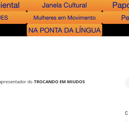
B
e apresentador do
TROCANDO EM MIUDOS
C