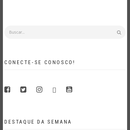
Buscar
CONECTE-SE CONOSCO!
whatsapp
facebook
twitter
instagram
youtube
DESTAQUE DA SEMANA