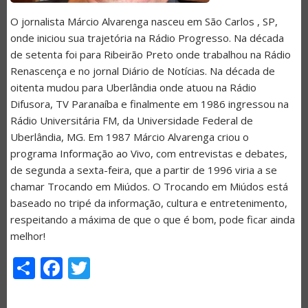
O jornalista Márcio Alvarenga nasceu em São Carlos , SP,
onde iniciou sua trajetória na Rádio Progresso. Na década
de setenta foi para Ribeirão Preto onde trabalhou na Rádio
Renascença e no jornal Diário de Notícias. Na década de
oitenta mudou para Uberlândia onde atuou na Rádio
Difusora, TV Paranaíba e finalmente em 1986 ingressou na
Rádio Universitária FM, da Universidade Federal de
Uberlândia, MG. Em 1987 Márcio Alvarenga criou o
programa Informação ao Vivo, com entrevistas e debates,
de segunda a sexta-feira, que a partir de 1996 viria a se
chamar Trocando em Miúdos. O Trocando em Miúdos está
baseado no tripé da informação, cultura e entretenimento,
respeitando a máxima de que o que é bom, pode ficar ainda
melhor!
Share
Facebook
Twitter