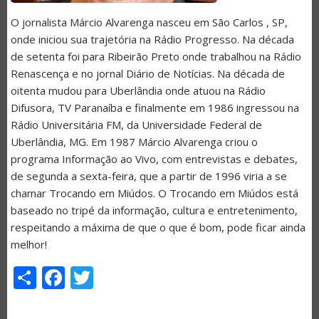
O jornalista Márcio Alvarenga nasceu em São Carlos , SP,
onde iniciou sua trajetória na Rádio Progresso. Na década
de setenta foi para Ribeirão Preto onde trabalhou na Rádio
Renascença e no jornal Diário de Notícias. Na década de
oitenta mudou para Uberlândia onde atuou na Rádio
Difusora, TV Paranaíba e finalmente em 1986 ingressou na
Rádio Universitária FM, da Universidade Federal de
Uberlândia, MG. Em 1987 Márcio Alvarenga criou o
programa Informação ao Vivo, com entrevistas e debates,
de segunda a sexta-feira, que a partir de 1996 viria a se
chamar Trocando em Miúdos. O Trocando em Miúdos está
baseado no tripé da informação, cultura e entretenimento,
respeitando a máxima de que o que é bom, pode ficar ainda
melhor!
Share
Facebook
Twitter