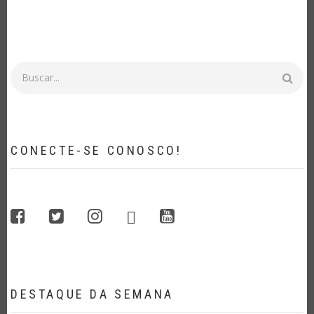
Buscar
CONECTE-SE CONOSCO!
whatsapp
facebook
twitter
instagram
youtube
DESTAQUE DA SEMANA