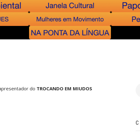
B
e apresentador do
TROCANDO EM MIUDOS
C