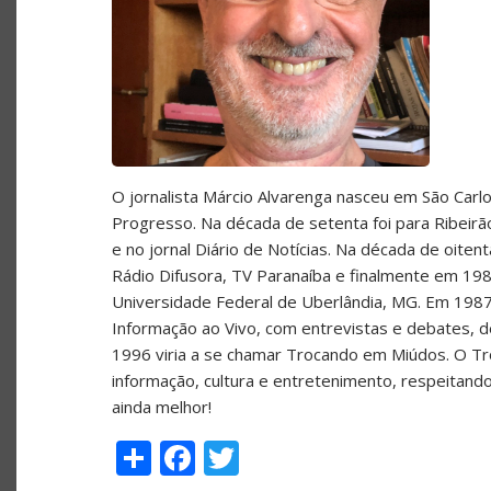
O jornalista Márcio Alvarenga nasceu em São Carlos
Progresso. Na década de setenta foi para Ribeir
e no jornal Diário de Notícias. Na década de oite
Rádio Difusora, TV Paranaíba e finalmente em 198
Universidade Federal de Uberlândia, MG. Em 1987
Informação ao Vivo, com entrevistas e debates, de
1996 viria a se chamar Trocando em Miúdos. O T
informação, cultura e entretenimento, respeitand
ainda melhor!
Share
Facebook
Twitter