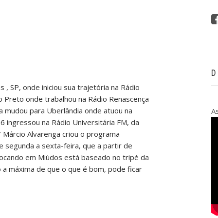
D
 , SP, onde iniciou sua trajetória na Rádio
ão Preto onde trabalhou na Rádio Renascença
nta mudou para Uberlândia onde atuou na
A
6 ingressou na Rádio Universitária FM, da
 Márcio Alvarenga criou o programa
 segunda a sexta-feira, que a partir de
rocando em Miúdos está baseado no tripé da
o a máxima de que o que é bom, pode ficar