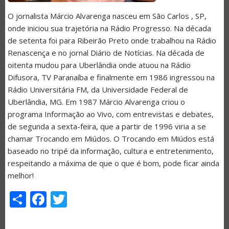
O jornalista Márcio Alvarenga nasceu em São Carlos , SP,
onde iniciou sua trajetória na Rádio Progresso. Na década
de setenta foi para Ribeirão Preto onde trabalhou na Rádio
Renascença e no jornal Diário de Notícias. Na década de
oitenta mudou para Uberlândia onde atuou na Rádio
Difusora, TV Paranaíba e finalmente em 1986 ingressou na
Rádio Universitária FM, da Universidade Federal de
Uberlândia, MG. Em 1987 Márcio Alvarenga criou o
programa Informação ao Vivo, com entrevistas e debates,
de segunda a sexta-feira, que a partir de 1996 viria a se
chamar Trocando em Miúdos. O Trocando em Miúdos está
baseado no tripé da informação, cultura e entretenimento,
respeitando a máxima de que o que é bom, pode ficar ainda
melhor!
Share
Facebook
Twitter