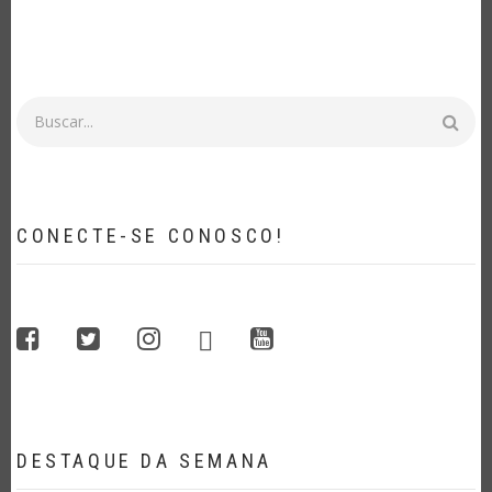
Buscar
CONECTE-SE CONOSCO!
whatsapp
facebook
twitter
instagram
youtube
DESTAQUE DA SEMANA