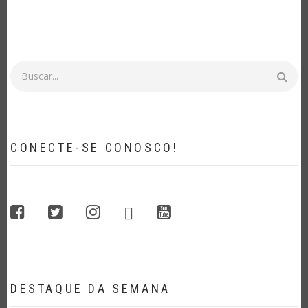
Buscar
CONECTE-SE CONOSCO!
whatsapp
facebook
twitter
instagram
youtube
DESTAQUE DA SEMANA