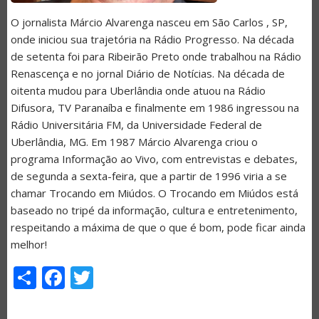
O jornalista Márcio Alvarenga nasceu em São Carlos , SP,
onde iniciou sua trajetória na Rádio Progresso. Na década
de setenta foi para Ribeirão Preto onde trabalhou na Rádio
Renascença e no jornal Diário de Notícias. Na década de
oitenta mudou para Uberlândia onde atuou na Rádio
Difusora, TV Paranaíba e finalmente em 1986 ingressou na
Rádio Universitária FM, da Universidade Federal de
Uberlândia, MG. Em 1987 Márcio Alvarenga criou o
programa Informação ao Vivo, com entrevistas e debates,
de segunda a sexta-feira, que a partir de 1996 viria a se
chamar Trocando em Miúdos. O Trocando em Miúdos está
baseado no tripé da informação, cultura e entretenimento,
respeitando a máxima de que o que é bom, pode ficar ainda
melhor!
Share
Facebook
Twitter